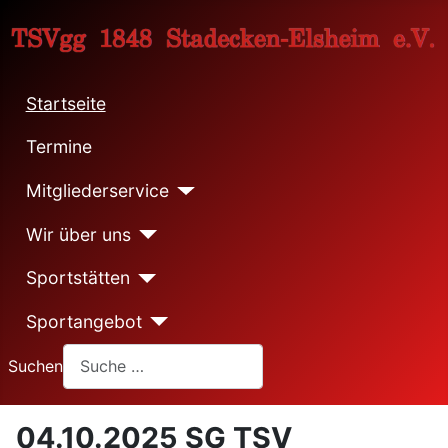
Startseite
Termine
Mitgliederservice
Wir über uns
Sportstätten
Sportangebot
Suchen
04.10.2025 SG TSV