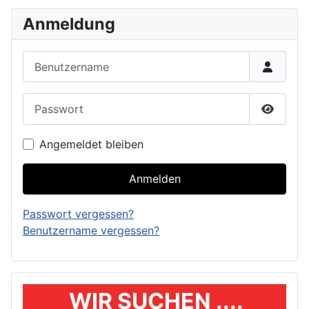
Anmeldung
Benutzername
Passwort
Passwor
Angemeldet bleiben
Anmelden
Passwort vergessen?
Benutzername vergessen?
WIR SUCHEN ....