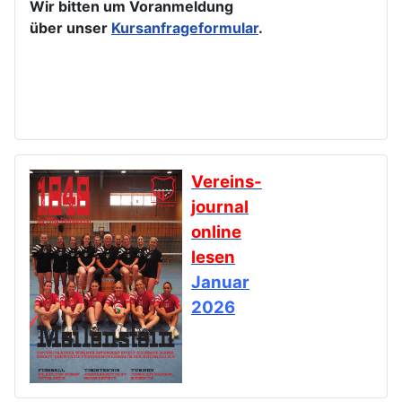
Wir bitten um Voranmeldung
über unser
Kursanfrageformular
.
Vereins-
journal
online
lesen
Januar
2026