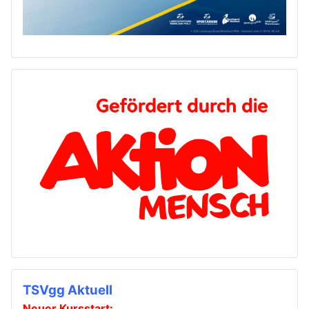
TSVgg Aktuell
Neuer Kursstart: