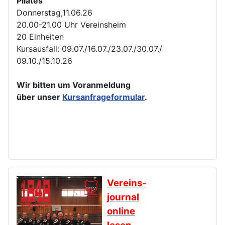
Pilates
Donnerstag,11.06.26
20.00-21.00 Uhr Vereinsheim
20 Einheiten
Kursausfall: 09.07./16.07./23.07./30.07./
09.10./15.10.26
Wir bitten um Voranmeldung
über unser
Kursanfrageformular
.
Vereins-
journal
online