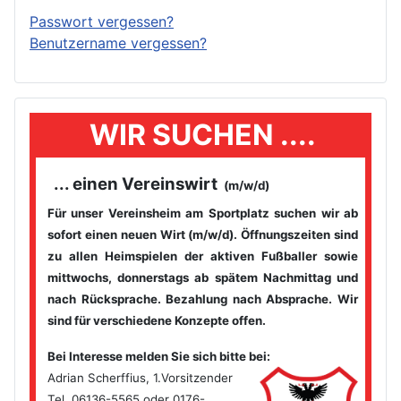
Passwort vergessen?
Benutzername vergessen?
WIR SUCHEN ....
... einen Vereinswirt
(m/w/d)
Für unser Vereinsheim am Sportplatz suchen wir ab
sofort einen
neuen Wirt (m/w/d). Öffnungszeiten sind
zu allen Heimspielen der
aktiven Fußballer sowie
mittwochs, donnerstags ab spätem
Nachmittag und
nach Rücksprache. Bezahlung nach Absprache. Wir
sind für verschiedene Konzepte offen.
Bei Interesse melden Sie sich bitte bei
:
Adrian Scherffius, 1.Vorsitzender
Tel. 06136-5565 oder 0176-