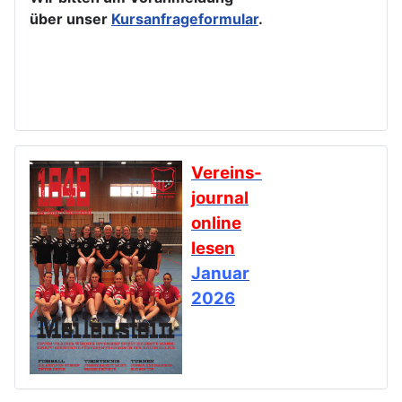
über unser
Kursanfrageformular
.
Vereins-
journal
online
lesen
Januar
2026