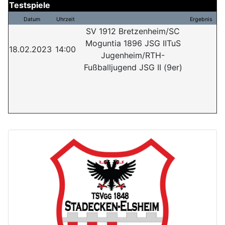
Testspiele
Datum
Uhrzeit
Ergebnis
SV 1912 Bretzenheim/SC
Moguntia 1896 JSG IITuS
18.02.2023
14:00
Jugenheim/RTH-
Fußballjugend JSG II (9er)