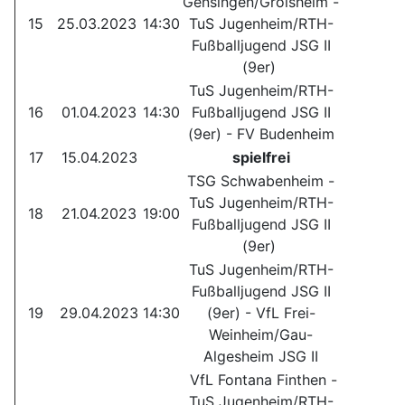
Gensingen/Grolsheim -
15
25.03.2023
14:30
TuS Jugenheim/RTH-
Fußballjugend JSG II
(9er)
TuS Jugenheim/RTH-
16
01.04.2023
14:30
Fußballjugend JSG II
(9er) - FV Budenheim
17
15.04.2023
spielfrei
TSG Schwabenheim -
TuS Jugenheim/RTH-
18
21.04.2023
19:00
Fußballjugend JSG II
(9er)
TuS Jugenheim/RTH-
Fußballjugend JSG II
19
29.04.2023
14:30
(9er) - VfL Frei-
Weinheim/Gau-
Algesheim JSG II
VfL Fontana Finthen -
TuS Jugenheim/RTH-