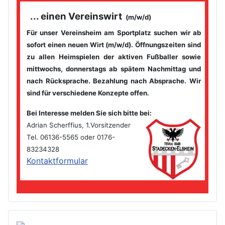
... einen Vereinswirt
(m/w/d)
Für unser Vereinsheim am Sportplatz suchen wir ab
sofort einen
neuen Wirt (m/w/d). Öffnungszeiten sind
zu allen Heimspielen der
aktiven Fußballer sowie
mittwochs, donnerstags ab spätem
Nachmittag und
nach Rücksprache. Bezahlung nach Absprache. Wir
sind für verschiedene Konzepte offen.
Bei Interesse melden Sie sich bitte bei
:
Adrian Scherffius, 1.Vorsitzender
Tel. 06136-5565 oder 0176-
83234328
Kontaktformular