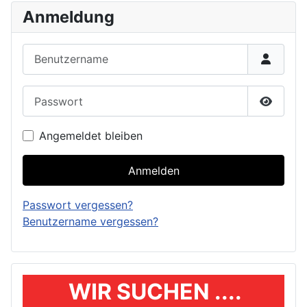
Anmeldung
Benutzername
Passwort
Passwor
Angemeldet bleiben
Anmelden
Passwort vergessen?
Benutzername vergessen?
WIR SUCHEN ....