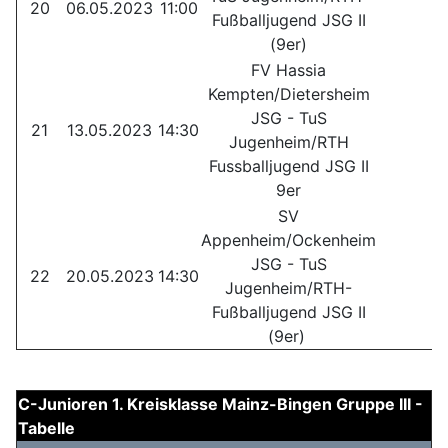
20
06.05.2023
11:00
Fußballjugend JSG II
(9er)
FV Hassia
Kempten/Dietersheim
JSG - TuS
21
13.05.2023
14:30
Jugenheim/RTH
Fussballjugend JSG II
9er
SV
Appenheim/Ockenheim
JSG - TuS
22
20.05.2023
14:30
Jugenheim/RTH-
Fußballjugend JSG II
(9er)
C-Junioren 1. Kreisklasse Mainz-Bingen Gruppe III -
Tabelle