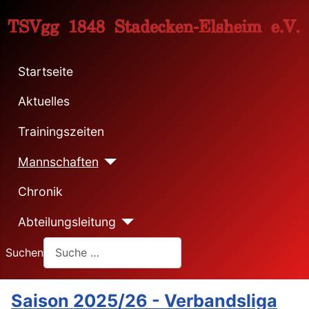
Startseite
Aktuelles
Trainingszeiten
Mannschaften
Chronik
Abteilungsleitung
Suchen
Saison 2025/26 - Verbandsliga