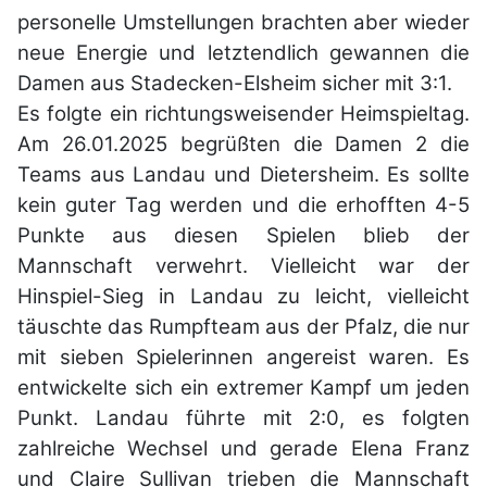
personelle Umstellungen
brachten aber wieder
neue Energie und letztendlich gewannen die
Damen aus
Stadecken-Elsheim sicher mit 3:1.
Es folgte ein richtungsweisender Heimspieltag.
Am 26.01.2025 begrüßten die Damen
2 die
Teams aus Landau und Dietersheim. Es sollte
kein guter Tag werden und die
erhofften 4-5
Punkte aus diesen Spielen blieb der
Mannschaft verwehrt. Vielleicht
war der
Hinspiel-Sieg in Landau zu leicht, vielleicht
täuschte das Rumpfteam aus der
Pfalz, die nur
mit sieben Spielerinnen angereist waren. Es
entwickelte sich ein
extremer Kampf um jeden
Punkt. Landau führte mit 2:0, es folgten
zahlreiche
Wechsel und gerade Elena Franz
und Claire Sullivan trieben die Mannschaft