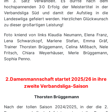
im 3. Satz verwandelt. Es durfte nach dem
hochspannenden 3:0 Erfolg der Meistertitel in der
Verbandsliga Süd und damit der Aufstieg in die
Landeswliga gefeiert werden. Herzlichen Glückwunsch
zu dieser großartigen Leistung!
Foto kniend von links Klaudia Neumann, Elena Franz,
Lena Schwarzkopf, Marlene Stefan, Emma Gräf,
Trainer Thorsten Brüggemann, Celina Mißbach, Nele
Fritsch, Chiara Weyerhäuser, Merle Brüggemann,
Sophia Penno.
2.Damenmannschaft startet 2025/26 in ihre
zweite Verbandsliga-Saison
Thorsten Brüggemann
Nach der tollen Saison 2024/2025, in der die 2.