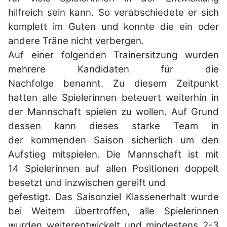
hilfreich sein
kann. So verabschiedete er sich
komplett im Guten und konnte die ein oder
andere
Träne nicht verbergen.
Auf einer folgenden Trainersitzung wurden
mehrere Kandidaten für die
Nachfolge
benannt. Zu diesem Zeitpunkt
hatten alle Spielerinnen beteuert weiterhin in
der
Mannschaft spielen zu wollen. Auf Grund
dessen kann dieses starke Team in
der
kommenden Saison sicherlich um den
Aufstieg mitspielen. Die Mannschaft ist mit
14
Spielerinnen auf allen Positionen doppelt
besetzt und inzwischen gereift und
gefestigt. Das Saisonziel Klassenerhalt wurde
bei Weitem übertroffen, alle
Spielerinnen
wurden weiterentwickelt und mindestens 2-3