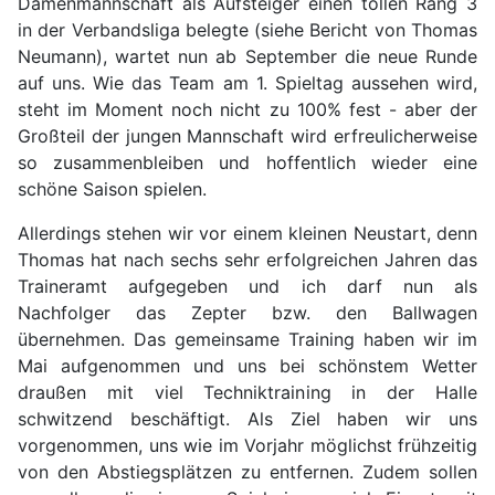
Damenmannschaft als Aufsteiger einen tollen Rang 3
in der Verbandsliga belegte (siehe Bericht von Thomas
Neumann), wartet nun ab September die neue Runde
auf uns. Wie das Team am 1. Spieltag aussehen wird,
steht im Moment noch nicht zu 100% fest - aber der
Großteil der jungen Mannschaft wird erfreulicherweise
so zusammenbleiben und hoffentlich wieder eine
schöne Saison spielen.
Allerdings stehen wir vor einem kleinen Neustart, denn
Thomas hat nach sechs sehr erfolgreichen Jahren das
Traineramt aufgegeben und ich darf nun als
Nachfolger das Zepter bzw. den Ballwagen
übernehmen. Das gemeinsame Training haben wir im
Mai aufgenommen und uns bei schönstem Wetter
draußen mit viel Techniktraining in der Halle
schwitzend beschäftigt. Als Ziel haben wir uns
vorgenommen, uns wie im Vorjahr möglichst frühzeitig
von den Abstiegsplätzen zu entfernen. Zudem sollen