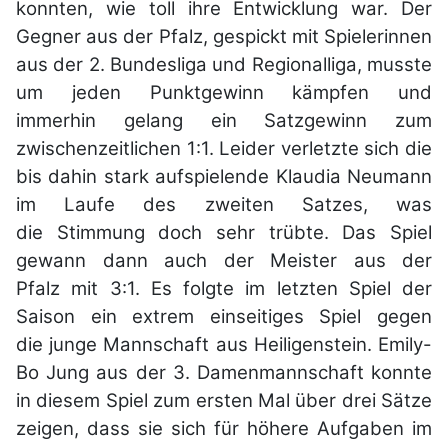
konnten, wie toll ihre
Entwicklung war. Der
Gegner aus der Pfalz, gespickt mit Spielerinnen
aus der 2.
Bundesliga und Regionalliga, musste
um jeden Punktgewinn kämpfen und
immerhin
gelang ein Satzgewinn zum
zwischenzeitlichen 1:1. Leider verletzte sich die
bis
dahin stark aufspielende Klaudia Neumann
im Laufe des zweiten Satzes, was
die
Stimmung doch sehr trübte. Das Spiel
gewann dann auch der Meister aus der
Pfalz
mit 3:1. Es folgte im letzten Spiel der
Saison ein extrem einseitiges Spiel gegen
die
junge Mannschaft aus Heiligenstein. Emily-
Bo Jung aus der 3. Damenmannschaft
konnte
in diesem Spiel zum ersten Mal über drei Sätze
zeigen, dass sie sich für
höhere Aufgaben im