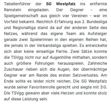
Tabellenführer der
SG Westpfalz
ins entfernte
Ramstein eingeladen. Der Gegner - eine
Spielgemeinschaft aus gleich vier Vereinen - war im
Vorfeld bekannt. Reichlich Erfahrung aus 2. Bundesliga
und Regionalliga stand da auf der anderen Seite des
Netzes, während das eigene Team als Aufsteiger
gerade zwei Spielerinnen in den eigenen Reihen hat,
die jemals in der Verbandsliga spielten. Es entwickelte
sich aber keine einseitige Partie. Zwei Sätze konnte
die TSVgg nicht nur auf Augenhöhe mithalten, sondern
auch größere Führungen herausspielen. Zahlreiche
Zuschauer rieben sich die Augen, der übermächtige
Gegner war am Rande des ersten Satzverlustes. Am
Ende sollte es leider nicht reichen. Die SG Westpfalz
wurde seiner Favoritenrolle gerecht und siegte mit 3:0.
Die TSVgg gewann aber viele Herzen und konnte stolz
auf diese Leistung sein.