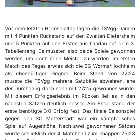
Vor dem letzten Heimspieltag lagen die TSVgg-Damen
mit 4 Punkten Rückstand auf den Zweiten Dietersheim
und 5 Punkten auf den Ersten aus Landau auf dem 3.
Tabellenrang. Es mussten also beide Spiele gewonnen
werden, um doch noch Meister zu werden. Im ersten
Match des Tages erwies sich die SG Worms/Hochheim
als ebenbürtiger Gegner. Beim Stand von 22:24
musste die TSVgg mehrere Satzbälle abwehren, ehe
der Durchgang doch noch mit 27:25 gewonnen wurde.
Mit diesem Erfolgserlebnis im Rücken lief es in den
nächsten Sätzen deutlich besser. Am Ende stand der
erste benötigte 3:0-Erfolg fest. Das finale Saisonspiel
gegen den SC Mutterstadt war ein kämpferisches
Spiel auf Augenhöhe. Nach zwei gewonnenen Sätzen
wurde schließlich der 4. Matchball zum knappen 25:23