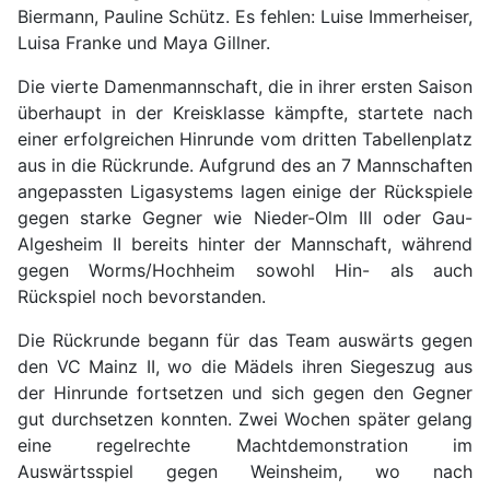
Biermann, Pauline Schütz. Es fehlen: Luise Immerheiser,
Luisa Franke und Maya Gillner.
Die vierte Damenmannschaft, die in ihrer ersten Saison
überhaupt in der Kreisklasse kämpfte, startete nach
einer erfolgreichen Hinrunde vom dritten Tabellenplatz
aus in die Rückrunde. Aufgrund des an 7 Mannschaften
angepassten Ligasystems lagen einige der Rückspiele
gegen starke Gegner wie Nieder-Olm III oder Gau-
Algesheim II bereits hinter der Mannschaft, während
gegen Worms/Hochheim sowohl Hin- als auch
Rückspiel noch bevorstanden.
Die Rückrunde begann für das Team auswärts gegen
den VC Mainz II, wo die Mädels ihren Siegeszug aus
der Hinrunde fortsetzen und sich gegen den Gegner
gut durchsetzen konnten. Zwei Wochen später gelang
eine regelrechte Machtdemonstration im
Auswärtsspiel gegen Weinsheim, wo nach