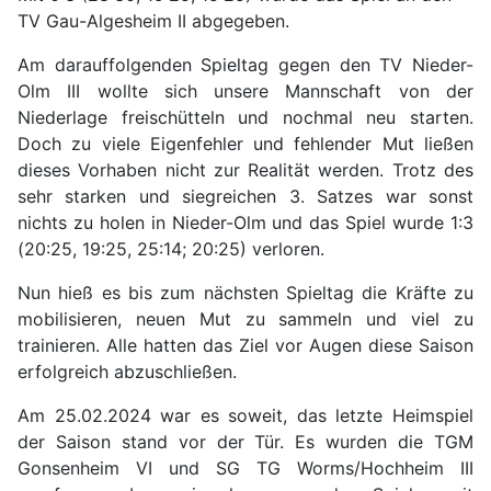
TV Gau-Algesheim II abgegeben.
Am darauffolgenden Spieltag gegen den TV Nieder-
Olm III wollte sich unsere Mannschaft von der
Niederlage freischütteln und nochmal neu starten.
Doch zu viele Eigenfehler und fehlender Mut ließen
dieses Vorhaben nicht zur Realität werden. Trotz des
sehr starken und siegreichen 3. Satzes war sonst
nichts zu holen in Nieder-Olm und das Spiel wurde 1:3
(20:25, 19:25, 25:14; 20:25) verloren.
Nun hieß es bis zum nächsten Spieltag die Kräfte zu
mobilisieren, neuen Mut zu sammeln und viel zu
trainieren. Alle hatten das Ziel vor Augen diese Saison
erfolgreich abzuschließen.
Am 25.02.2024 war es soweit, das letzte Heimspiel
der Saison stand vor der Tür. Es wurden die TGM
Gonsenheim VI und SG TG Worms/Hochheim III