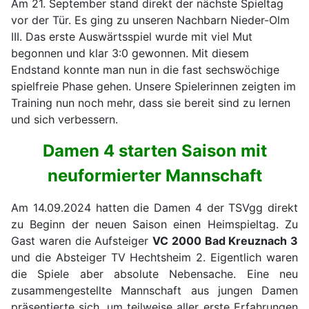
Am 21. September stand direkt der nächste Spieltag
vor der Tür. Es ging zu unseren Nachbarn Nieder-Olm
III. Das erste Auswärtsspiel wurde mit viel Mut
begonnen und klar 3:0 gewonnen. Mit diesem
Endstand konnte man nun in die fast sechswöchige
spielfreie Phase gehen. Unsere Spielerinnen zeigten im
Training nun noch mehr, dass sie bereit sind zu lernen
und sich verbessern.
Damen 4 starten Saison mit
neuformierter Mannschaft
Am 14.09.2024 hatten die Damen 4 der TSVgg direkt
zu Beginn der neuen Saison einen Heimspieltag. Zu
Gast waren die Aufsteiger
VC 2000 Bad Kreuznach 3
und die Absteiger TV Hechtsheim 2. Eigentlich waren
die Spiele aber absolute Nebensache. Eine neu
zusammengestellte Mannschaft aus jungen Damen
präsentierte sich, um teilweise aller erste Erfahrungen