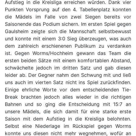
Aufstieg in die Kreisliga erreichen würden. Dank vier
Punkten Vorsprung auf den 4. Tabellenplatz konnten
die Mädels im Falle von zwei Siegen bereits vor
Saisonende das Podium sichern. Im ersten Spiel gegen
Gaulsheim zeigte sich die Mannschaft selbstbewusst
und konnte mit einem 3:0 Sieg überzeugen, was auch
dem zahlreich erschienenen Publikum zu verdanken
ist. Gegen Worms/Hochheim gewann das Team die
ersten beiden Sätze mit einem komfortablen Abstand,
schwächelte jedoch im dritten Satz und gab diesen
leider ab. Der Gegner nahm den Schwung mit und ließ
uns auch im vierten Satz nicht ins Spiel zurückfinden.
Einige ehrliche Worte vor dem entscheidenden Tie-
Break brachten jedoch alles wieder in die richtigen
Bahnen und so ging die Entscheidung mit 15:7 an
unsere Mädels, die sich damit für eine starke erste
Saison mit dem Aufstieg in die Kreisliga belohnten.
Selbst eine Niederlage im Rückspiel gegen Worms
konnte uns diesen nicht mehr wegnehmen, wofür an