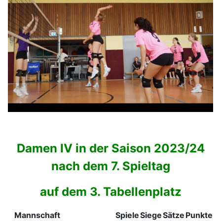
Damen IV in der Saison 2023/24
nach dem 7. Spieltag
auf dem 3. Tabellenplatz
Mannschaft
Spiele
Siege
Sätze
Punkte