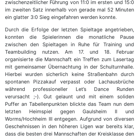
zwischenzeitlicher Führung von 11:0 im ersten und 15:0
im zweiten Satz innerhalb von gerade mal 52 Minuten
ein glatter 3:0 Sieg eingefahren werden konnte.
Durch die Erfolge der letzten Spieltage angetrieben,
konnten die Spielerinnen die monatliche Pause
zwischen den Spieltagen in Ruhe für Training und
Teambuilding nutzen. Am 17. und 18. Februar
organisierte die Mannschaft ein Treffen zum Lasertag
mit gemeinsamer Übernachtung in der Schulturnhalle.
Hierbei wurden sicherlich keine Straßenbahn durch
spontanen Pizzakauf verpasst oder Lachausbrüche
während professioneller Let’s Dance Runden
verursacht ;-). Gut gelaunt und mit einem soliden
Puffer an Tabellenpunkten blickte das Team nun dem
letzten Heimspiel gegen Gaulsheim II und
Worms/Hochheim III entgegen. Aufgrund von diversen
Geschehnissen in den höheren Ligen war bereits klar,
dass die besten drei Mannschaften der Kreisklasse den