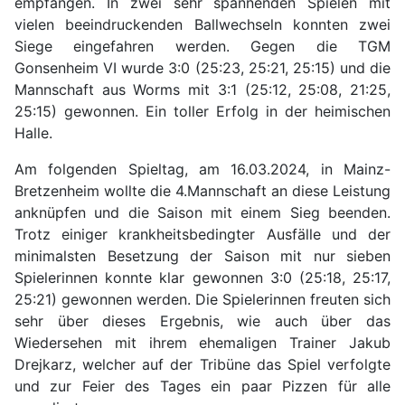
empfangen. In zwei sehr spannenden Spielen mit
vielen beeindruckenden Ballwechseln konnten zwei
Siege eingefahren werden. Gegen die TGM
Gonsenheim VI wurde 3:0 (25:23, 25:21, 25:15) und die
Mannschaft aus Worms mit 3:1 (25:12, 25:08, 21:25,
25:15) gewonnen. Ein toller Erfolg in der heimischen
Halle.
Am folgenden Spieltag, am 16.03.2024, in Mainz-
Bretzenheim wollte die 4.Mannschaft an diese Leistung
anknüpfen und die Saison mit einem Sieg beenden.
Trotz einiger krankheitsbedingter Ausfälle und der
minimalsten Besetzung der Saison mit nur sieben
Spielerinnen konnte klar gewonnen 3:0 (25:18, 25:17,
25:21) gewonnen werden. Die Spielerinnen freuten sich
sehr über dieses Ergebnis, wie auch über das
Wiedersehen mit ihrem ehemaligen Trainer Jakub
Drejkarz, welcher auf der Tribüne das Spiel verfolgte
und zur Feier des Tages ein paar Pizzen für alle