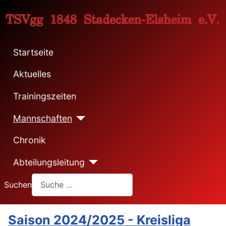
Startseite
Aktuelles
Trainingszeiten
Mannschaften
Chronik
Abteilungsleitung
Suchen
Saison 2024/2025 - Kreisliga