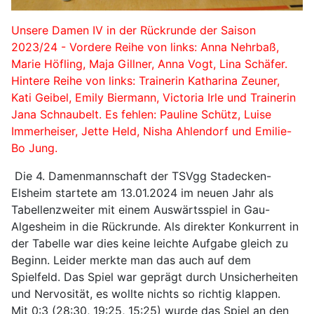
Unsere Damen IV in der Rückrunde der Saison
2023/24 - Vordere Reihe von links: Anna Nehrbaß,
Marie Höfling, Maja Gillner, Anna Vogt, Lina Schäfer.
Hintere Reihe von links: Trainerin Katharina Zeuner,
Kati Geibel, Emily Biermann, Victoria Irle und Trainerin
Jana Schnaubelt. Es fehlen: Pauline Schütz, Luise
Immerheiser, Jette Held, Nisha Ahlendorf und Emilie-
Bo Jung.
Die 4. Damenmannschaft der TSVgg Stadecken-
Elsheim startete am 13.01.2024 im neuen Jahr als
Tabellenzweiter mit einem Auswärtsspiel in Gau-
Algesheim in die Rückrunde. Als direkter Konkurrent in
der Tabelle war dies keine leichte Aufgabe gleich zu
Beginn. Leider merkte man das auch auf dem
Spielfeld. Das Spiel war geprägt durch Unsicherheiten
und Nervosität, es wollte nichts so richtig klappen.
Mit 0:3 (28:30, 19:25, 15:25) wurde das Spiel an den