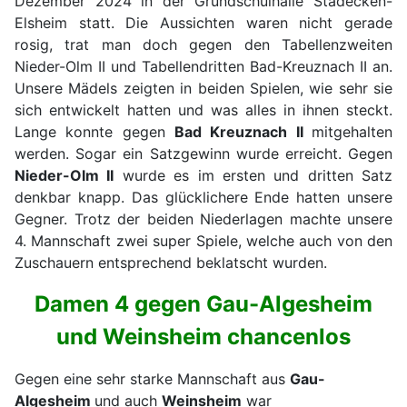
Dezember 2024 in der Grundschulhalle Stadecken-
Elsheim statt. Die Aussichten waren nicht gerade
rosig, trat man doch gegen den Tabellenzweiten
Nieder-Olm II und Tabellendritten Bad-Kreuznach II an.
Unsere Mädels zeigten in beiden Spielen, wie sehr sie
sich entwickelt hatten und was alles in ihnen steckt.
Lange konnte gegen
Bad Kreuznach II
mitgehalten
werden. Sogar ein Satzgewinn wurde erreicht. Gegen
Nieder-Olm II
wurde es im ersten und dritten Satz
denkbar knapp. Das glücklichere Ende hatten unsere
Gegner. Trotz der beiden Niederlagen machte unsere
4. Mannschaft zwei super Spiele, welche auch von den
Zuschauern entsprechend beklatscht wurden.
Damen 4 gegen Gau-Algesheim
und Weinsheim chancenlos
Gegen eine sehr starke Mannschaft aus
Gau-
Algesheim
und auch
Weinsheim
war