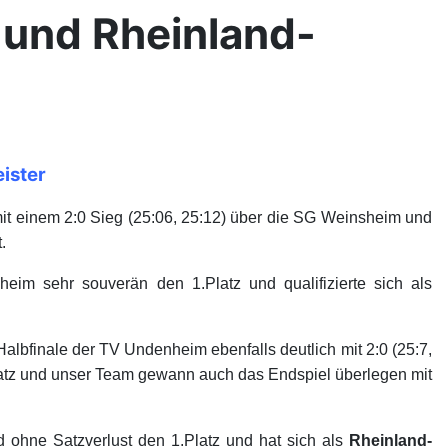
 und Rheinland-
ister
it einem 2:0 Sieg (25:06, 25:12) über die SG Weinsheim und
.
m sehr souverän den 1.Platz und qualifizierte sich als
lbfinale der TV Undenheim ebenfalls deutlich mit 2:0 (25:7,
nsatz und unser Team gewann auch das Endspiel überlegen mit
d ohne Satzverlust den 1.Platz und hat sich als
Rheinland-