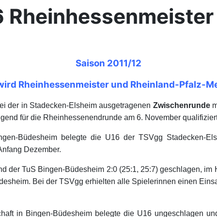
16 Rheinhessenmeister
Saison 2011/12
wird Rheinhessenmeister und Rheinland-Pfalz-Me
bei der in Stadecken-Elsheim ausgetragenen
Zwischenrunde
m
gend für die Rheinhessenendrunde am 6. November qualifiziert
gen-Büdesheim belegte die U16 der TSVgg Stadecken-Elshei
 Anfang Dezember.
nd der TuS Bingen-Büdesheim 2:0 (25:1, 25:7) geschlagen, im Ha
Büdesheim. Bei der TSVgg erhielten alle Spielerinnen einen Ei
rschaft in Bingen-Büdesheim belegte die U16 ungeschlagen un