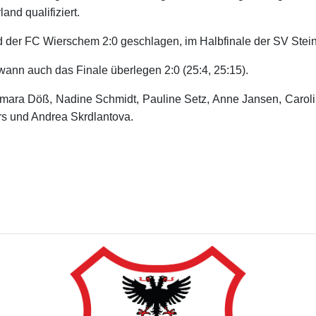
nd qualifiziert.
 der FC Wierschem 2:0 geschlagen, im Halbfinale der SV Steinw
ann auch das Finale überlegen 2:0 (25:4, 25:15).
mara Döß, Nadine Schmidt, Pauline Setz, Anne Jansen, Carolin
s und Andrea Skrdlantova.