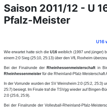
Saison 2011/12 - U 
Pfalz-Meister
U16 
Wie erwartet hatte sich die
U16
weiblich (1997 und jünger) 
einem 2:0 Sieg (25:10, 25:13) über den VfL Roxheim überzeu
Bei der Finalrunde der
Rheinhessenmeisterschaft
in Bin
Rheinhessenmeister
für die Rheinland-Pfalz-Meisterschaft
In der Vorrunde wurden der SV Weinsheim 2:0 (25:2, 25:3) u
25:7) besiegt. Im Finale traf die TSVgg wieder auf Bingen-
2:0 (25:6, 25:9).
Bei der Finalrunde der Volleyball-Rheinland-Pfalz-Meiste