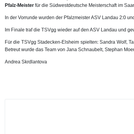
Pfalz-Meister
für die Südwestdeutsche Meisterschaft im Saarla
In der Vorrunde wurden der Pfalzmeister ASV Landau 2:0 und
Im Finale traf die TSVgg wieder auf den ASV Landau und gew
Für die TSVgg Stadecken-Elsheim spielten: Sandra Wolf, Ta
Betreut wurde das Team von Jana Schnaubelt, Stephan Moer
Andrea Skrdlantova