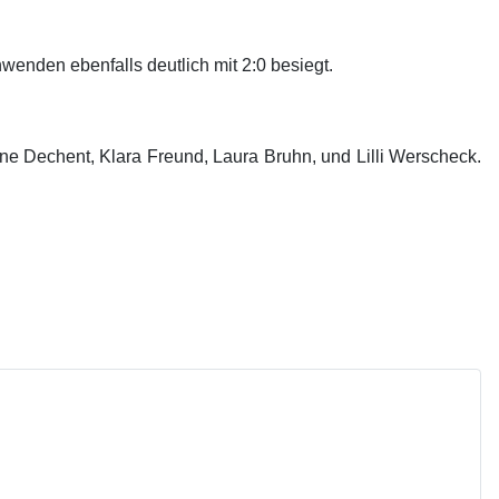
enden ebenfalls deutlich mit 2:0 besiegt.
e Dechent, Klara Freund, Laura Bruhn, und Lilli Werscheck.