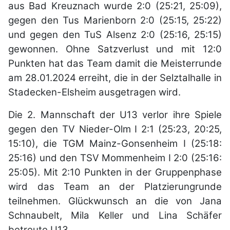
aus Bad Kreuznach wurde 2:0 (25:21, 25:09),
gegen den Tus Marienborn 2:0 (25:15, 25:22)
und gegen den TuS Alsenz 2:0 (25:16, 25:15)
gewonnen. Ohne Satzverlust und mit 12:0
Punkten hat das Team damit die Meisterrunde
am 28.01.2024 erreiht, die in der Selztalhalle in
Stadecken-Elsheim ausgetragen wird.
Die 2. Mannschaft der U13 verlor ihre Spiele
gegen den TV Nieder-Olm I 2:1 (25:23, 20:25,
15:10), die TGM Mainz-Gonsenheim I (25:18:
25:16) und den TSV Mommenheim I 2:0 (25:16:
25:05). Mit 2:10 Punkten in der Gruppenphase
wird das Team an der Platzierungrunde
teilnehmen. Glückwunsch an die von Jana
Schnaubelt, Mila Keller und Lina Schäfer
betreute U13.