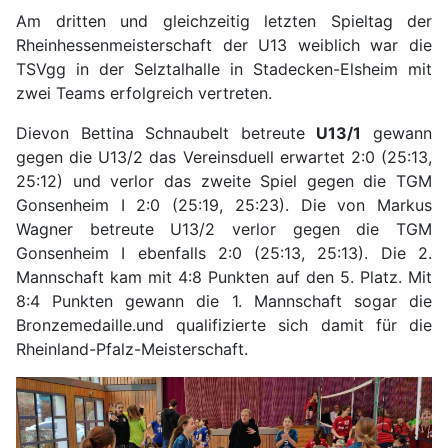
Am dritten und gleichzeitig letzten Spieltag der
Rheinhessenmeisterschaft der U13 weiblich war die
TSVgg in der Selztalhalle in Stadecken-Elsheim mit
zwei Teams erfolgreich vertreten.
Dievon Bettina Schnaubelt betreute
U13/1
gewann
gegen die U13/2 das Vereinsduell erwartet 2:0 (25:13,
25:12) und verlor das zweite Spiel gegen die TGM
Gonsenheim I 2:0 (25:19, 25:23). Die von Markus
Wagner betreute U13/2 verlor gegen die TGM
Gonsenheim I ebenfalls 2:0 (25:13, 25:13). Die 2.
Mannschaft kam mit 4:8 Punkten auf den 5. Platz. Mit
8:4 Punkten gewann die 1. Mannschaft sogar die
Bronzemedaille.und qualifizierte sich damit für die
Rheinland-Pfalz-Meisterschaft.