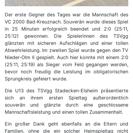
Der erste Gegner des Tages war die Mannschaft des
VC 2000 Bad-Kreuznach. Souverän wurde dieses Spiel
in 25 Minuten erfolgreich beendet und 2:0 (25:11,
25:12) gewonnen. Die Spielerinnen des TSVgg
glänzten mit sicheren Aufschlägen und einer tollen
Abwehrleistung. Im zweiten Spiel wurde gegen den TV
Nieder-Olm II gespielt. Auch hier konnte mit einem 2:0
(25:11, 25:19) als Sieger vom Feld gegangen werden,
bevor noch freudig die Leistung im obligatorischen
Sprungkreis gefeiert wurde.
Die U13 des TSVgg Stadecken-Elsheim präsentierte
sich an ihrem ersten Spieltag außerordentlich
souverän und glänzte durch eine geschlossene
Mannschaftsleistung und einen tollen Zusammenhalt.
Ein großer Dank geht ebenfalls an die Eltern und
Familien, ohne die ein solcher Heimspieltag nicht