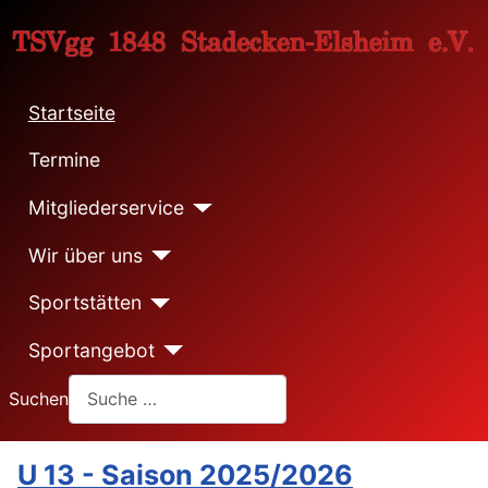
Startseite
Termine
Mitgliederservice
Wir über uns
Sportstätten
Sportangebot
Suchen
U 13 - Saison 2025/2026