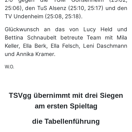
25:06), den TuS Alsenz (25:10, 25:17) und den
TV Undenheim (25:08, 25:18).
Glückwunsch an das von Lucy Held und
Bettina Schnaubelt betreute Team mit Mila
Keller, Ella Berk, Ella Felsch, Leni Daschmann
und Annika Kramer.
W.O.
TSVgg übernimmt mit drei Siegen
am ersten Spieltag
die Tabellenführung