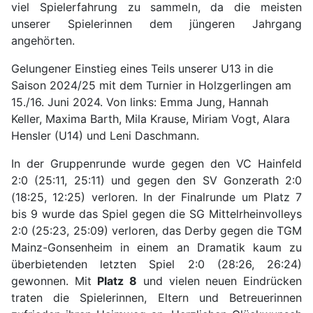
viel Spielerfahrung zu sammeln, da die meisten
unserer Spielerinnen dem jüngeren Jahrgang
angehörten.
Gelungener Einstieg eines Teils unserer U13 in die
Saison 2024/25 mit dem Turnier in Holzgerlingen am
15./16. Juni 2024. Von links: Emma Jung, Hannah
Keller, Maxima Barth, Mila Krause, Miriam Vogt, Alara
Hensler (U14) und Leni Daschmann.
In der Gruppenrunde wurde gegen den VC Hainfeld
2:0 (25:11, 25:11) und gegen den SV Gonzerath 2:0
(18:25, 12:25) verloren. In der Finalrunde um Platz 7
bis 9 wurde das Spiel gegen die SG Mittelrheinvolleys
2:0 (25:23, 25:09) verloren, das Derby gegen die TGM
Mainz-Gonsenheim in einem an Dramatik kaum zu
überbietenden letzten Spiel 2:0 (28:26, 26:24)
gewonnen. Mit
Platz 8
und vielen neuen Eindrücken
traten die Spielerinnen, Eltern und Betreuerinnen