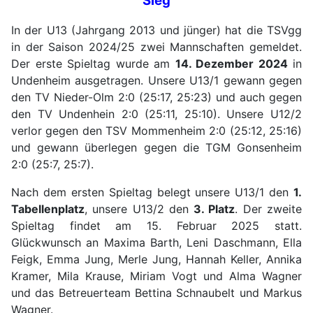
Sieg
In der U13 (Jahrgang 2013 und jünger) hat die TSVgg
in der Saison 2024/25 zwei Mannschaften gemeldet.
Der erste Spieltag wurde am
14. Dezember 2024
in
Undenheim ausgetragen. Unsere U13/1 gewann gegen
den TV Nieder-Olm 2:0 (25:17, 25:23) und auch gegen
den TV Undenhein 2:0 (25:11, 25:10). Unsere U12/2
verlor gegen den TSV Mommenheim 2:0 (25:12, 25:16)
und gewann überlegen gegen die TGM Gonsenheim
2:0 (25:7, 25:7).
Nach dem ersten Spieltag belegt unsere U13/1 den
1.
Tabellenplatz
, unsere U13/2 den
3. Platz
. Der zweite
Spieltag findet am 15. Februar 2025 statt.
Glückwunsch an Maxima Barth, Leni Daschmann, Ella
Feigk, Emma Jung, Merle Jung, Hannah Keller, Annika
Kramer, Mila Krause, Miriam Vogt und Alma Wagner
und das Betreuerteam Bettina Schnaubelt und Markus
Wagner.