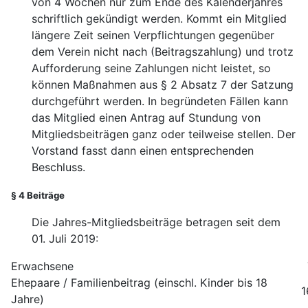
von 4 Wochen nur zum Ende des Kalenderjahres
schriftlich gekündigt werden. Kommt ein Mitglied
längere Zeit seinen Verpflichtungen gegenüber
dem Verein nicht nach (Beitragszahlung) und trotz
Aufforderung seine Zahlungen nicht leistet, so
können Maßnahmen aus § 2 Absatz 7 der Satzung
durchgeführt werden. In begründeten Fällen kann
das Mitglied einen Antrag auf Stundung von
Mitgliedsbeiträgen ganz oder teilweise stellen. Der
Vorstand fasst dann einen entsprechenden
Beschluss.
§ 4 Beiträge
Die Jahres-Mitgliedsbeiträge betragen seit dem
01. Juli 2019:
Erwachsene
Ehepaare / Familienbeitrag (einschl. Kinder bis 18
1
Jahre)