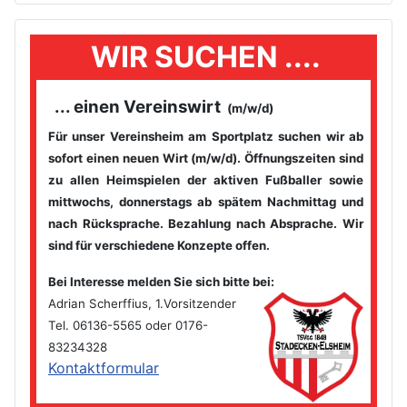
WIR SUCHEN ....
... einen Vereinswirt
(m/w/d)
Für unser Vereinsheim am Sportplatz suchen wir ab
sofort einen
neuen Wirt (m/w/d). Öffnungszeiten sind
zu allen Heimspielen der
aktiven Fußballer sowie
mittwochs, donnerstags ab spätem
Nachmittag und
nach Rücksprache. Bezahlung nach Absprache. Wir
sind für verschiedene Konzepte offen.
Bei Interesse melden Sie sich bitte bei
:
Adrian Scherffius, 1.Vorsitzender
Tel. 06136-5565 oder 0176-
83234328
Kontaktformular