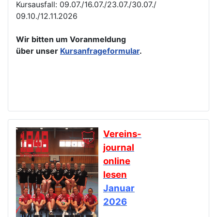
Kursausfall: 09.07./16.07./23.07./30.07./
09.10./12.11.2026
Wir bitten um Voranmeldung
über unser
Kursanfrageformular
.
Vereins-
journal
online
lesen
Januar
2026