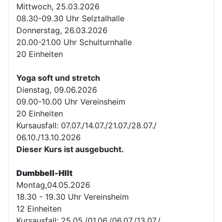
Mittwoch, 25.03.2026
08.30-09.30 Uhr Selztalhalle
Donnerstag, 26.03.2026
20.00-21.00 Uhr Schulturnhalle
20 Einheiten
Yoga soft und stretch
Dienstag, 09.06.2026
09.00-10.00 Uhr Vereinsheim
20 Einheiten
Kursausfall: 07.07./14.07./21.07./28.07./
06.10./13.10.2026
Dieser Kurs ist ausgebucht.
Dumbbell-HIIt
Montag,04.05.2026
18.30 - 19.30 Uhr Vereinsheim
12 Einheiten
Kursausfall: 25.05./01.06./06.07./13.07./