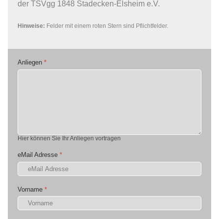
der TSVgg 1848 Stadecken-Elsheim e.V.
Hinweise:
Felder mit einem roten Stern sind Pflichtfelder.
Anliegen
*
Hier können Sie Ihr Anliegen vortragen
eMail Adresse
*
Vorname
*