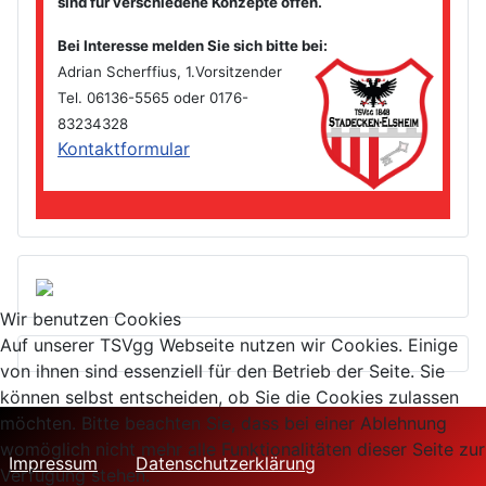
sind für verschiedene Konzepte offen.
Bei Interesse melden Sie sich bitte bei
:
Adrian Scherffius, 1.Vorsitzender
Tel. 06136-5565 oder 0176-
83234328
Kontaktformular
Wir benutzen Cookies
Auf unserer TSVgg Webseite nutzen wir Cookies. Einige
von ihnen sind essenziell für den Betrieb der Seite. Sie
können selbst entscheiden, ob Sie die Cookies zulassen
möchten. Bitte beachten Sie, dass bei einer Ablehnung
womöglich nicht mehr alle Funktionalitäten dieser Seite zur
Impressum
Datenschutzerklärung
Verfügung stehen.