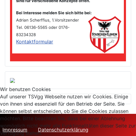
sind für verschiedene Konzepte offen.
Bei Interesse melden Sie sich bitte bei
:
Adrian Scherffius, 1.Vorsitzender
Tel. 06136-5565 oder 0176-
83234328
Kontaktformular
Wir benutzen Cookies
Auf unserer TSVgg Webseite nutzen wir Cookies. Einige
von ihnen sind essenziell für den Betrieb der Seite. Sie
können selbst entscheiden, ob Sie die Cookies zulassen
möchten. Bitte beachten Sie, dass bei einer Ablehnung
womöglich nicht mehr alle Funktionalitäten dieser Seite zur
Impressum
Datenschutzerklärung
Verfügung stehen.