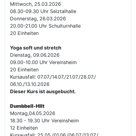
Mittwoch, 25.03.2026
08.30-09.30 Uhr Selztalhalle
Donnerstag, 26.03.2026
20.00-21.00 Uhr Schulturnhalle
20 Einheiten
Yoga soft und stretch
Dienstag, 09.06.2026
09.00-10.00 Uhr Vereinsheim
20 Einheiten
Kursausfall: 07.07./14.07./21.07./28.07./
06.10./13.10.2026
Dieser Kurs ist ausgebucht.
Dumbbell-HIIt
Montag,04.05.2026
18.30 - 19.30 Uhr Vereinsheim
12 Einheiten
Kursausfall: 25.05./01.06./06.07./13.07./