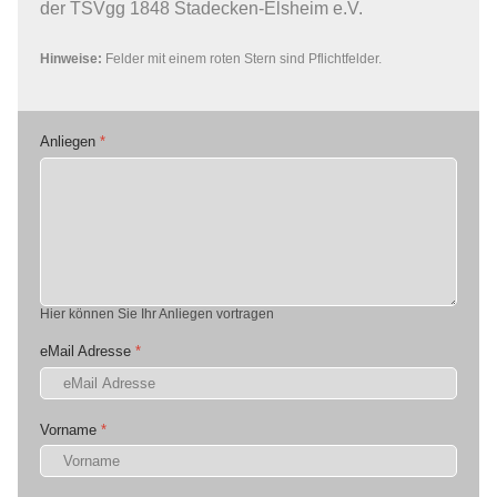
der TSVgg 1848 Stadecken-Elsheim e.V.
Hinweise:
Felder mit einem roten Stern sind Pflichtfelder.
Anliegen
*
Hier können Sie Ihr Anliegen vortragen
eMail Adresse
*
Vorname
*