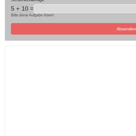
5 + 10 =
Bitte diese Aufgabe lösen!
Absenden