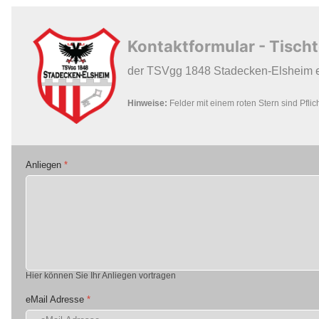
Kontaktformular - Tisch
der TSVgg 1848 Stadecken-Elsheim e
Hinweise:
Felder mit einem roten Stern sind Pflich
Anliegen
*
Hier können Sie Ihr Anliegen vortragen
eMail Adresse
*