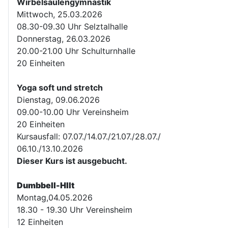
Wirbelsäulengymnastik
Mittwoch, 25.03.2026
08.30-09.30 Uhr Selztalhalle
Donnerstag, 26.03.2026
20.00-21.00 Uhr Schulturnhalle
20 Einheiten
Yoga soft und stretch
Dienstag, 09.06.2026
09.00-10.00 Uhr Vereinsheim
20 Einheiten
Kursausfall: 07.07./14.07./21.07./28.07./
06.10./13.10.2026
Dieser Kurs ist ausgebucht.
Dumbbell-HIIt
Montag,04.05.2026
18.30 - 19.30 Uhr Vereinsheim
12 Einheiten