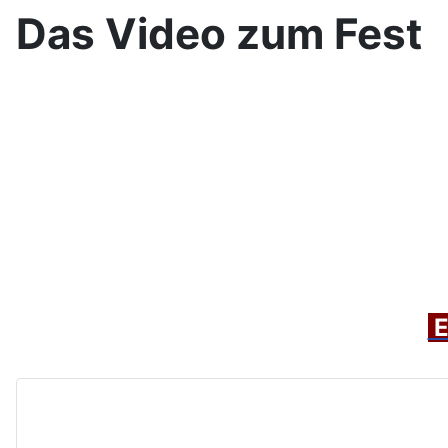
Das Video zum Fest
E