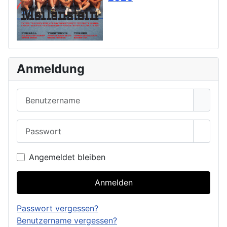
Anmeldung
Benutzername
Passwort
Passwo
Angemeldet bleiben
Anmelden
Passwort vergessen?
Benutzername vergessen?