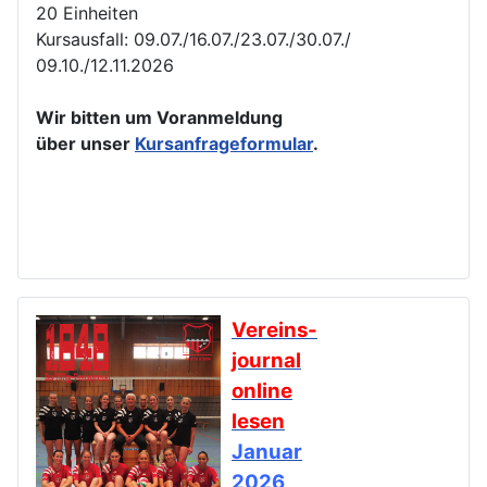
20 Einheiten
Kursausfall: 09.07./16.07./23.07./30.07./
09.10./12.11.2026
Wir bitten um Voranmeldung
über unser
Kursanfrageformular
.
Vereins-
journal
online
lesen
Januar
2026