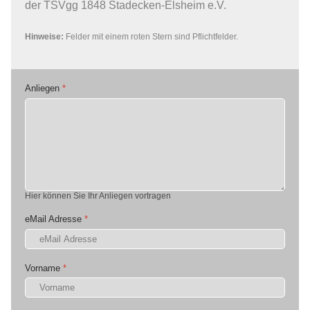
der TSVgg 1848 Stadecken-Elsheim e.V.
Hinweise:
Felder mit einem roten Stern sind Pflichtfelder.
Anliegen
*
Hier können Sie Ihr Anliegen vortragen
eMail Adresse
*
Vorname
*