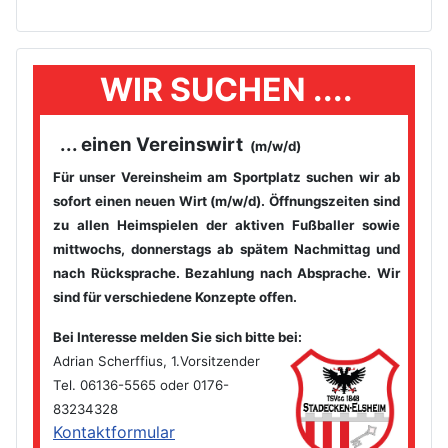
WIR SUCHEN ....
... einen Vereinswirt
(m/w/d)
Für unser Vereinsheim am Sportplatz suchen wir ab
sofort einen
neuen Wirt (m/w/d). Öffnungszeiten sind
zu allen Heimspielen der
aktiven Fußballer sowie
mittwochs, donnerstags ab spätem
Nachmittag und
nach Rücksprache. Bezahlung nach Absprache. Wir
sind für verschiedene Konzepte offen.
Bei Interesse melden Sie sich bitte bei
:
Adrian Scherffius, 1.Vorsitzender
Tel. 06136-5565 oder 0176-
83234328
Kontaktformular