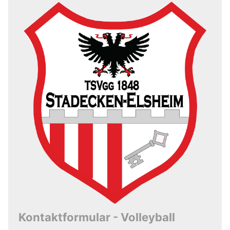
Kontaktformular - Volleyball