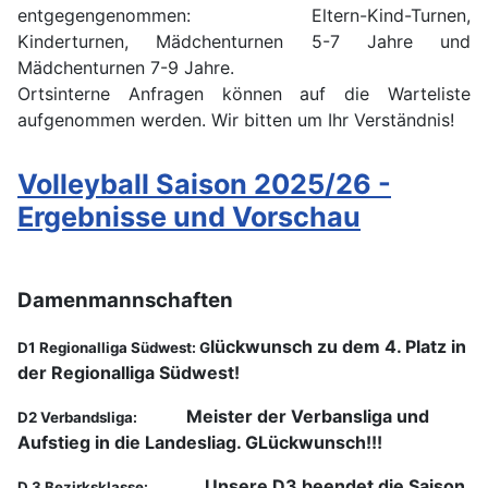
entgegengenommen: Eltern-Kind-Turnen,
Kinderturnen, Mädchenturnen 5-7 Jahre und
Mädchenturnen 7-9 Jahre.
Ortsinterne Anfragen können auf die Warteliste
aufgenommen werden. Wir bitten um Ihr Verständnis!
Volleyball Saison 2025/26 -
Ergebnisse und Vorschau
Damenmannschaften
lückwunsch zu dem 4. Platz in
D1 Regionalliga Südwest: G
der Regionalliga Südwest!
Meister der Verbansliga und
D2 Verbandsliga:
Aufstieg in die Landesliag. GLückwunsch!!!
Unsere D3 beendet die Saison
D 3 Bezirksklasse: