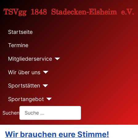
Startseite
Termine
Mitgliederservice
Wir über uns
Sportstätten
Sportangebot
Suchen
Wir brauchen eure Stimme!