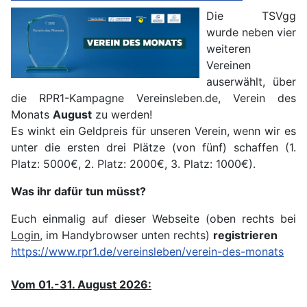
Die TSVgg
wurde neben vier
weiteren
Vereinen
auserwählt, über
die RPR1-Kampagne Vereinsleben.de, Verein des
Monats
August
zu werden!
Es winkt ein Geldpreis für unseren Verein, wenn wir es
unter die ersten drei Plätze (von fünf) schaffen (1.
Platz: 5000€, 2. Platz: 2000€, 3. Platz: 1000€).
Was ihr dafür tun müsst?
Euch einmalig auf dieser Webseite (oben rechts bei
Login
, im Handybrowser unten rechts)
registrieren
https://www.rpr1.de/vereinsleben/verein-des-monats
Vom 01.-31. August 2026: