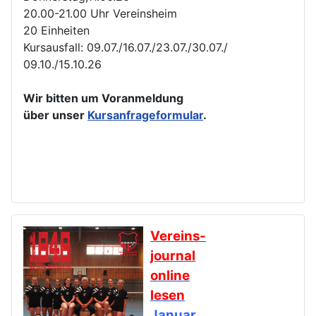
20.00-21.00 Uhr Vereinsheim
20 Einheiten
Kursausfall: 09.07./16.07./23.07./30.07./
09.10./15.10.26
Wir bitten um Voranmeldung
über unser
Kursanfrageformular
.
Vereins-
journal
online
lesen
Januar