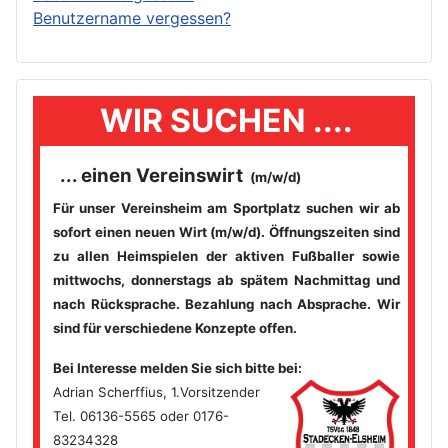
Benutzername vergessen?
WIR SUCHEN ....
... einen Vereinswirt
(m/w/d)
Für unser Vereinsheim am Sportplatz suchen wir ab
sofort einen
neuen Wirt (m/w/d). Öffnungszeiten sind
zu allen Heimspielen der
aktiven Fußballer sowie
mittwochs, donnerstags ab spätem
Nachmittag und
nach Rücksprache. Bezahlung nach Absprache. Wir
sind für verschiedene Konzepte offen.
Bei Interesse melden Sie sich bitte bei
:
Adrian Scherffius, 1.Vorsitzender
Tel. 06136-5565 oder 0176-
83234328